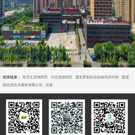
友情链接：
宠济生宠物医院
川北宠物医院
盟宠梦航职业技能培训学校
盟宠
萌信息技术服务有限公司
百度