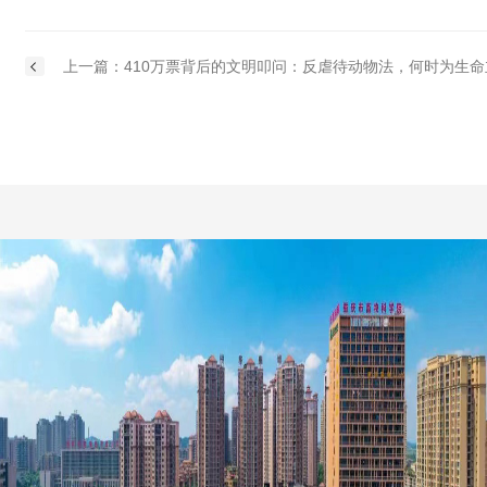
上一篇：410万票背后的文明叩问：反虐待动物法，何时为生命