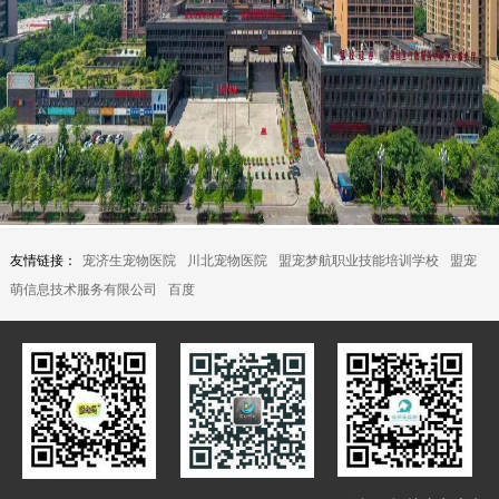
友情链接：
宠济生宠物医院
川北宠物医院
盟宠梦航职业技能培训学校
盟宠
萌信息技术服务有限公司
百度