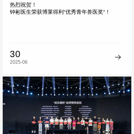
热烈祝贺！
钟彬医生荣获博莱得利“优秀青年兽医奖“！
30
2025-06