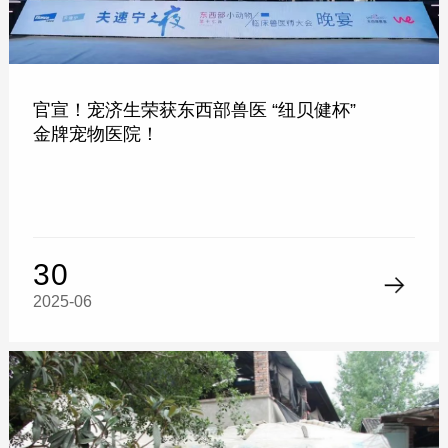
官宣！宠济生荣获东西部兽医 “纽贝健杯”
金牌宠物医院！
30
2025-06