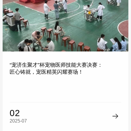
“宠济生聚才”杯宠物医师技能大赛决赛：
匠心铸就，宠医精英闪耀赛场！
02
2025-07