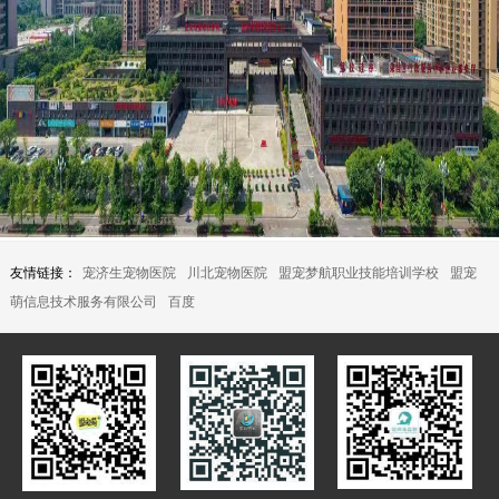
友情链接：
宠济生宠物医院
川北宠物医院
盟宠梦航职业技能培训学校
盟宠
萌信息技术服务有限公司
百度