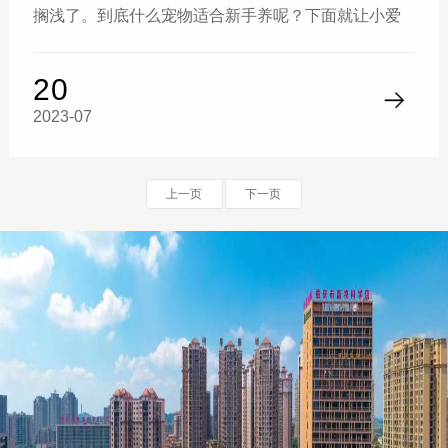
搁浅了。到底什么宠物适合新手养呢？下面就让小爱
来给你分析一下吧！1.中华田园犬别称“大黄”，标
20
2023-07
上一页
下一页