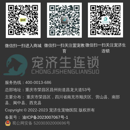
微信扫一扫关注宠济生
微信扫一扫关注盟宠教
微信扫一扫进入商城
连锁
育
服务热线：400-0013-686
总部地址：重庆市荣昌区昌州街道昌龙大道53号
主要分布： 重庆市荣昌区，四川省南充市顺庆区、营山县、南部
县、阆中县、西充县
Copyright © 2022-2023 宠济生宠物医院 版权所有
备案号：
渝ICP备2023007067号-1
蜀公网安备 52030302000696号