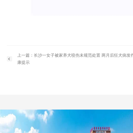
上一篇：长沙一女子被家养犬咬伤未规范处置 两月后狂犬病发
康提示