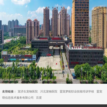
友情链接：
宠济生宠物医院
川北宠物医院
盟宠梦航职业技能培训学校
盟宠
萌信息技术服务有限公司
百度