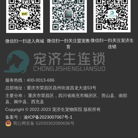
微信扫一扫关注宠济生
微信扫一扫关注盟宠教
微信扫一扫进入商城
连锁
育
服务热线：400-0013-686
总部地址：重庆市荣昌区昌州街道昌龙大道53号
主要分布： 重庆市荣昌区，四川省南充市顺庆区、营山县、南部
县、阆中县、西充县
Copyright © 2022-2023 宠济生宠物医院 版权所有
备案号：
渝ICP备2023007067号-1
蜀公网安备 52030302000696号