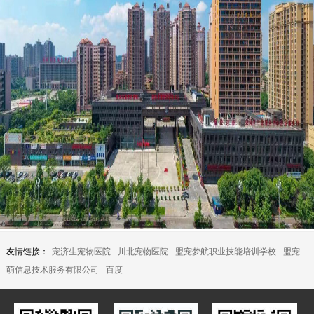
友情链接：
宠济生宠物医院
川北宠物医院
盟宠梦航职业技能培训学校
盟宠
萌信息技术服务有限公司
百度