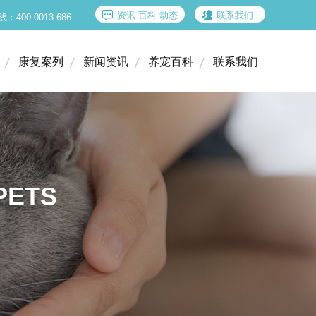
资讯.百科.动态
联系我们
00-0013-686
康复案列
新闻资讯
养宠百科
联系我们
康复案列
新闻资讯
养宠百科
联系我们
小动物骨科门诊
小动物牙科门诊
PETS