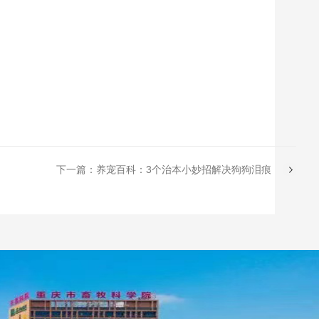
下一篇：养宠百科：3个治本小妙招解决狗狗泪痕