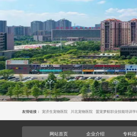
友情链接：
宠济生宠物医院
川北宠物医院
盟宠梦航职业技能培训学
网站首页
企业介绍
专科团