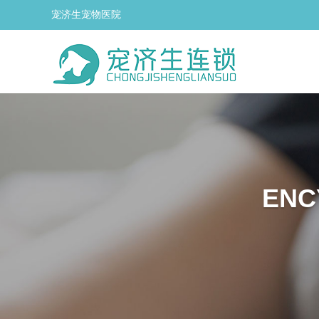
宠济生宠物医院
企业介绍
小动物眼科门诊
荣誉展示
小动物中兽医针灸门诊
ENC
小动物超声科门诊