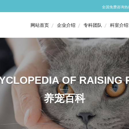
全国免费咨询热线：4
网站首页
企业介绍
专科团队
科室介绍
网站首页
企业介绍
专科团队
科室介绍
医疗设备
小动物神经外科
医院环境
猫专科门诊
YCLOPEDIA OF RAISING 
小动物内科门诊
养宠百科