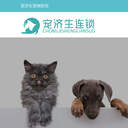
宠济生宠物医院
企业介绍
小动物眼科门诊
荣誉展示
小动物中兽医针灸门诊
小动物超声科门诊