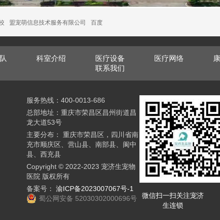
校
盟宠萌信息技术服务有限公司
百度
队
科室介绍
医疗设备
医疗网络
联系我们
服务热线：400-0013-686
总部地址：重庆市荣昌区昌州街道昌
龙大道53号
主要分布： 重庆市荣昌区，四川省南
充市顺庆区、营山县、南部县、阆中
县、西充县
Copyright © 2022-2023 宠济生宠物
医院 版权所有
备案号：
渝ICP备2023007067号-1
微信扫一扫关注宠济
蜀公网安备 52030302000696号
生连锁