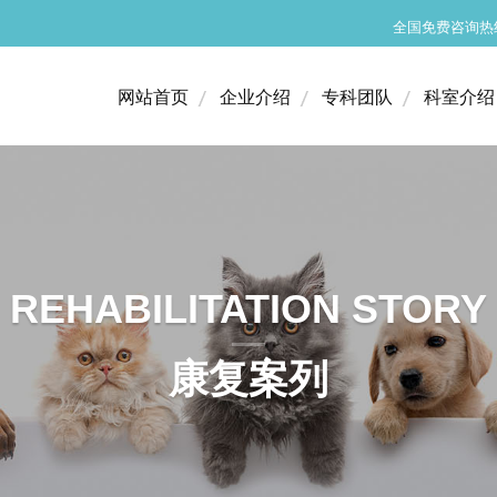
全国免费咨询热线：4
网站首页
企业介绍
专科团队
科室介绍
网站首页
企业介绍
专科团队
科室介绍
医疗设备
小动物神经外科
医院环境
猫专科门诊
REHABILITATION STORY
小动物内科门诊
康复案列