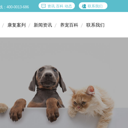
资讯.百科.动态
联系我们
00-0013-686
康复案列
新闻资讯
养宠百科
联系我们
康复案列
新闻资讯
养宠百科
联系我们
小动物骨科门诊
小动物牙科门诊