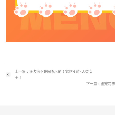
上一篇：狂犬病不是闹着玩的！宠物疫苗≠人类安
全！
下一篇：盟宠萌