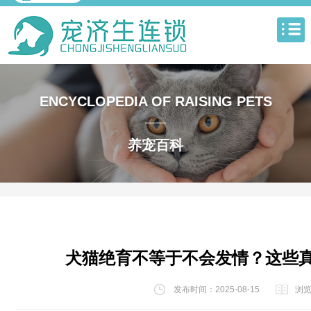
ENCYCLOPEDIA OF RAISING PETS
养宠百科
犬猫绝育不等于不会发情？这些
发布时间：2025-08-15
浏览